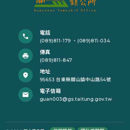
電話
(089)811-179 、(089)811-034
傳真
(089)811-847
地址
95653 台東縣關山鎮中山路54號
電子信箱
guan003@gs.taitung.gov.tw