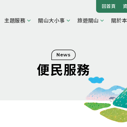
回首頁
主題服務
關山大小事
旅遊關山
關於
News
便民服務