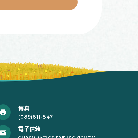
傳真
(089)811-847
電子信箱
guan003@gs.taitung.gov.tw