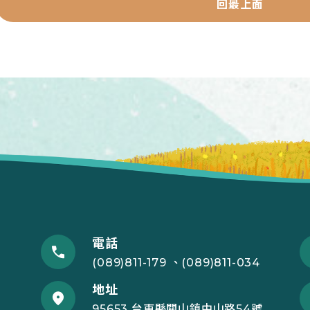
回最上面
電話
(089)811-179 、(089)811-034
地址
95653 台東縣關山鎮中山路54號