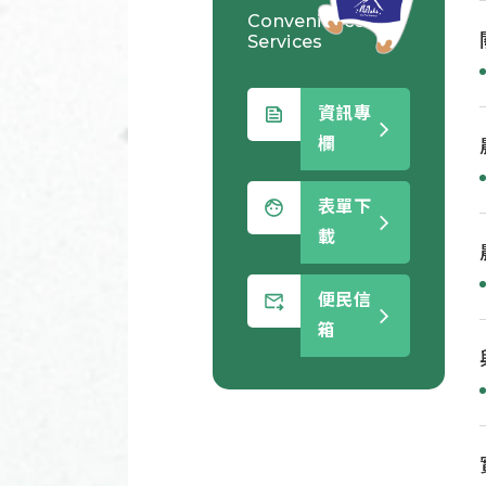
Convenience
Services
資訊專
欄
表單下
載
便民信
箱