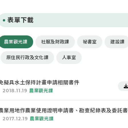
表單下載
農業觀光課
社服及財政課
祕書室
建設課
原住民行政及文化課
人事室
免擬具水土保持計畫申請相關書件
2018.11.19
農業觀光課
農業用地作農業使用證明申請書、勘查紀錄表及委託書
2017.12.19
農業觀光課