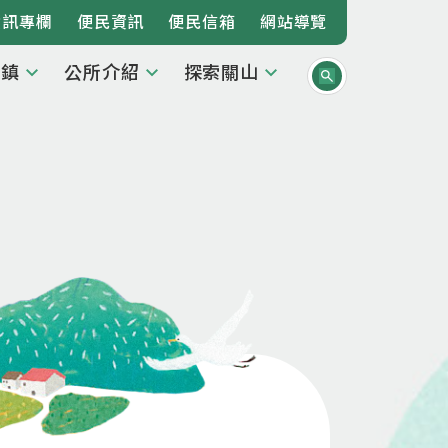
資訊專欄
便民資訊
便民信箱
網站導覽
本鎮
公所介紹
探索關山