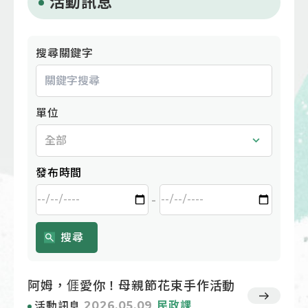
活動訊息
搜尋關鍵字
單位
發布時間
-
搜尋
阿姆，𠊎愛你！母親節花束手作活動
2026.05.09
民政課
活動訊息