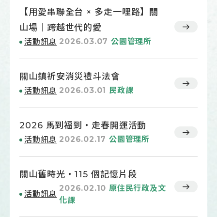
【用愛串聯全台 × 多走一哩路】關
山場｜跨越世代的愛
2026.03.07
公園管理所
活動訊息
關山鎮祈安消災禮斗法會
2026.03.01
民政課
活動訊息
2026 馬到福到・走春開運活動
2026.02.17
公園管理所
活動訊息
關山舊時光・115 個記憶片段
2026.02.10
原住民行政及文
活動訊息
化課