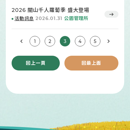
2026 關山千人蘿蔔季 盛大登場
2026.01.31
公園管理所
活動訊息
1
2
3
4
5
回上一頁
回最上面