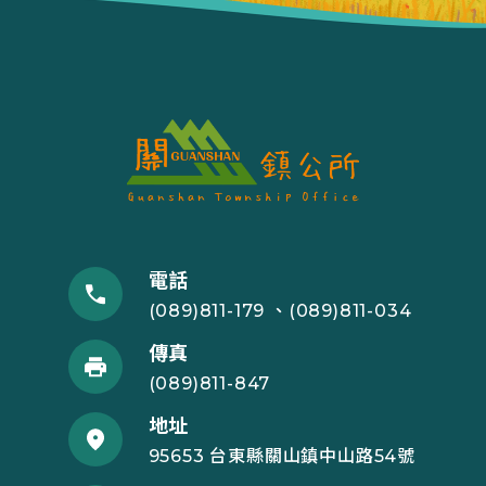
電話
(089)811-179 、(089)811-034
傳真
(089)811-847
地址
95653 台東縣關山鎮中山路54號