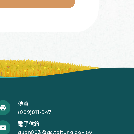
傳真
(089)811-847
電子信箱
guan003@gs.taitung.gov.tw