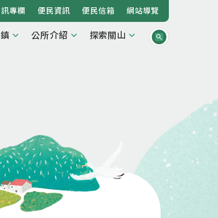
資訊專欄
便民資訊
便民信箱
網站導覽
本鎮
公所介紹
探索關山