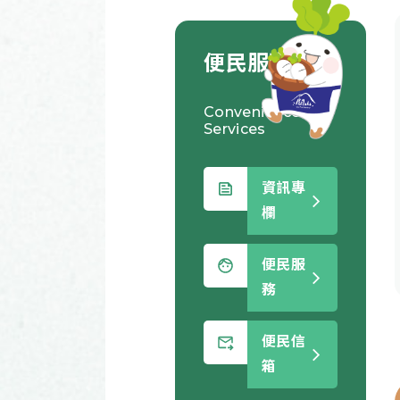
便民服務
Convenience
Services
資訊專
欄
便民服
務
便民信
箱