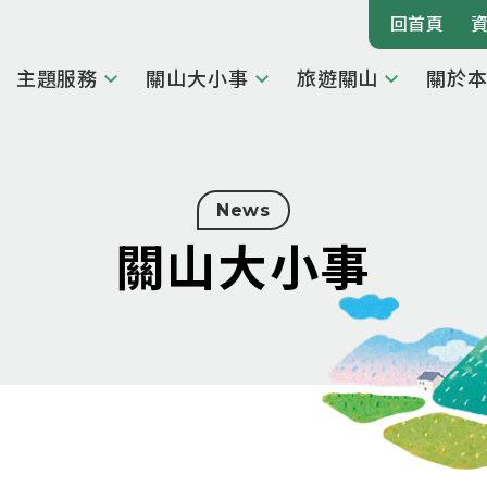
回首頁
主題服務
關山大小事
旅遊關山
關於
News
關山大小事