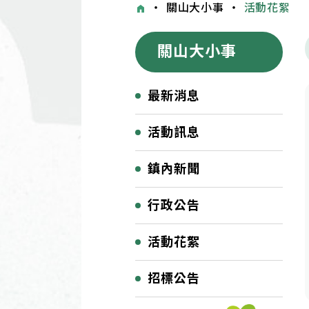
・
關山大小事
・
活動花絮
關山大小事
最新消息
活動訊息
鎮內新聞
行政公告
活動花絮
招標公告