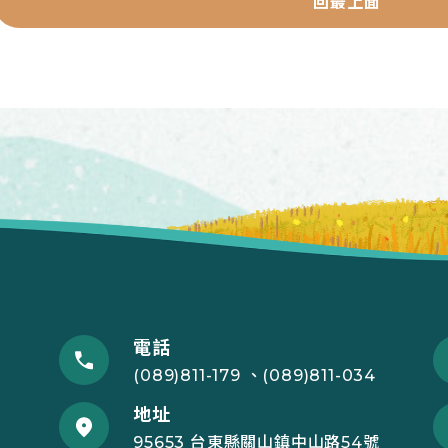
回最上面
電話
(089)811-179 、(089)811-034
地址
95653 台東縣關山鎮中山路54號