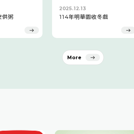
2025.12.13
安供粥
114年明華園收冬戲
More