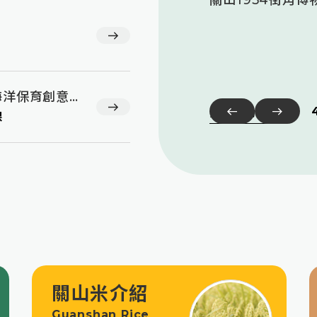
布會說明會
關山1954街角
轉知海洋委員會海洋保育署辦理「2026海洋保育創意短影音競賽」活動訊息
更多活動訊息
課
關山米介紹
Guanshan Rice