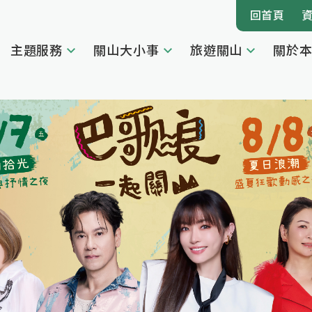
回首頁
主題服務
關山大小事
旅遊關山
關於