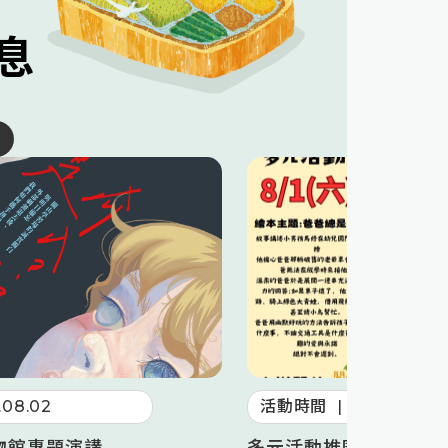
息
.08.02
活動時間
|
2026.08.01