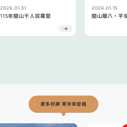
2026.01.31
2026.01.15
115年關山千人拔蘿蔔
關山臘八・平
更多好康 等你來發掘