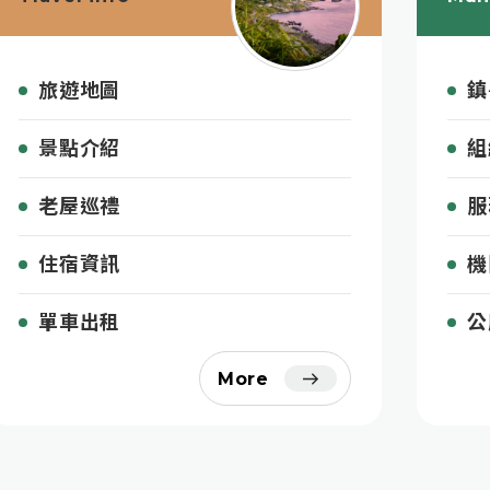
旅遊地圖
鎮
景點介紹
組
老屋巡禮
服
住宿資訊
機
單車出租
公
More