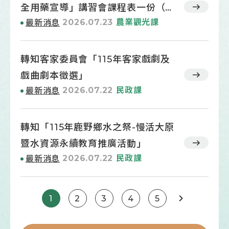
及生物安全措施
全用藥宣導」講習會課程表一份（如
2026.07.23
農業觀光課
最新消息
附件）
轉知客家委員會「115年客家戲劇及
戲曲劇本徵選」
2026.07.22
民政課
最新消息
轉知「115年鹿野鄉水之祭-慢活大原
暨水資源永續教育推廣活動」
2026.07.22
民政課
最新消息
1
2
3
4
5