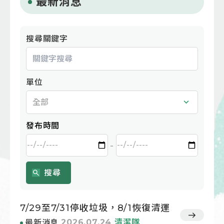
最新消息
搜尋關鍵字
單位
發布時間
-
搜尋
7/29至7/31停收垃圾，8/1恢復清運
2026.07.24
清潔隊
最新消息