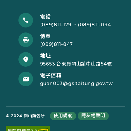
電話
(089)811-179 、(089)811-034
傳真
(089)811-847
地址
95653 台東縣關山鎮中山路54號
電子信箱
guan003@gs.taitung.gov.tw
使用規範
隱私權聲明
© 2024 關山鎮公所