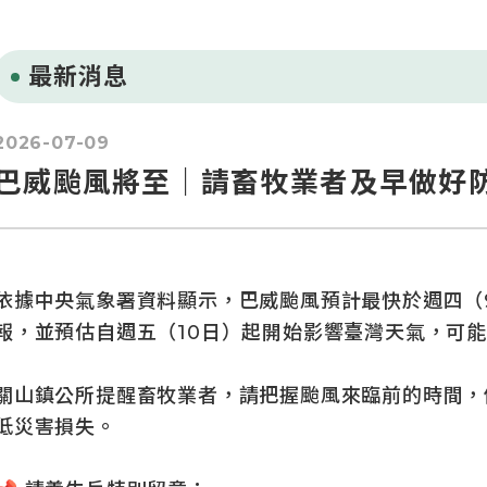
最新消息
2026-07-09
巴威颱風將至｜請畜牧業者及早做好
依據中央氣象署資料顯示，巴威颱風預計最快於週四（
報，並預估自週五（10日）起開始影響臺灣天氣，可
關山鎮公所提醒畜牧業者，請把握颱風來臨前的時間，
低災害損失。