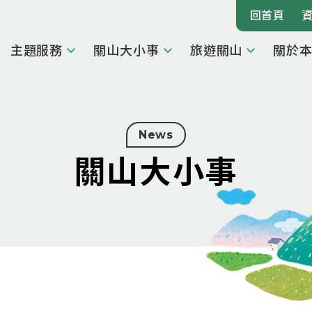
回首頁
主題服務
關山大小事
旅遊關山
關於
News
關山大小事