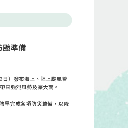
防颱準備
9日）發布海上、陸上颱風警
能帶來強烈風勢及豪大雨。
儘早完成各項防災整備，以降