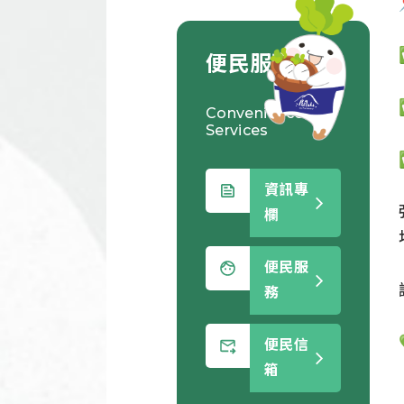
便民服務
Convenience
Services
資訊專
欄
便民服
務
便民信
箱