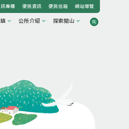
資訊專欄
便民資訊
便民信箱
網站導覽
本鎮
公所介紹
探索關山