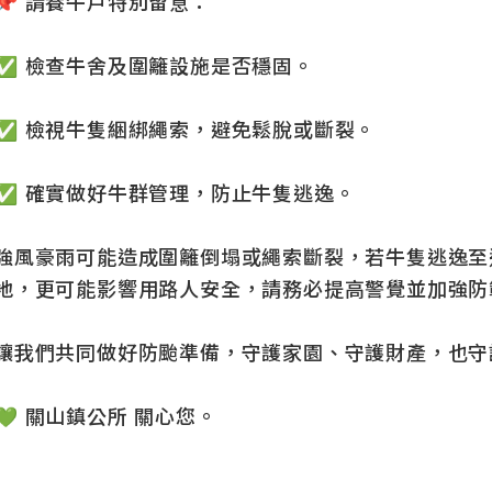
📌 請養牛戶特別留意：
✅ 檢查牛舍及圍籬設施是否穩固。
✅ 檢視牛隻綑綁繩索，避免鬆脫或斷裂。
✅ 確實做好牛群管理，防止牛隻逃逸。
強風豪雨可能造成圍籬倒塌或繩索斷裂，若牛隻逃逸至
地，更可能影響用路人安全，請務必提高警覺並加強防
讓我們共同做好防颱準備，守護家園、守護財產，也守
💚 關山鎮公所 關心您。