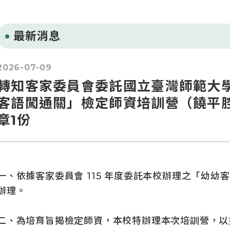
最新消息
2026-07-09
轉知客家委員會委託國立臺灣師範大學
客語闖通關」檢定師資培訓營（饒平
章1份
一、依據客家委員會 115 年度委託本校辦理之「幼幼
辦理。
二、為培育旨揭檢定師資，本校特辦理本次培訓營，以