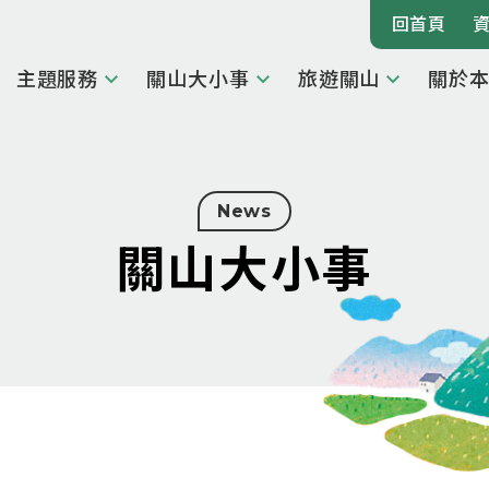
回首頁
主題服務
關山大小事
旅遊關山
關於
News
關山大小事