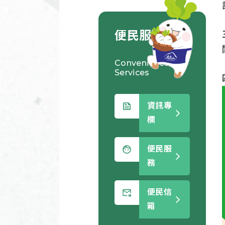
便民服務
Convenience
Services
資訊專
欄
便民服
務
便民信
箱