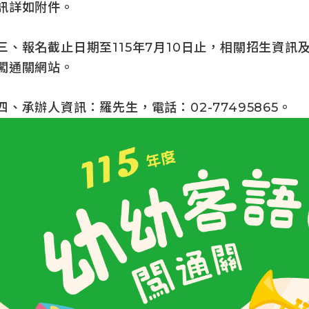
訊詳如附件。
三、報名截止日期至115年7月10日止，相關招生資
闖通關網站。
四、承辦人資訊：羅先生，電話：02-77495865。