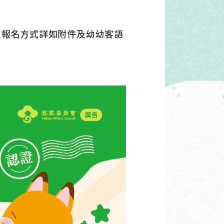
訊及報名方式詳如附件及幼幼客語