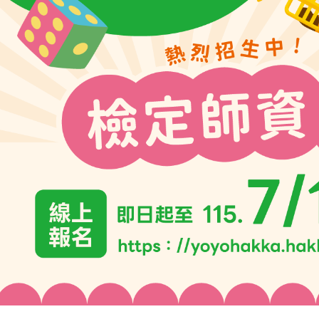
客家委員會115 年度「幼幼客語闖