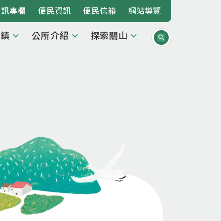
資訊專欄
便民資訊
便民信箱
網站導覽
本鎮
公所介紹
探索關山