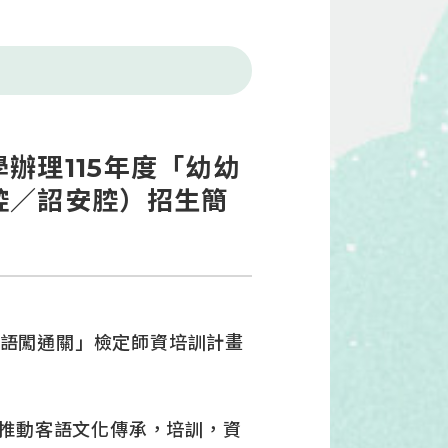
辦理115年度「幼幼
腔／詔安腔）招生簡
客語闖通關」檢定師資培訓計畫
推動客語文化傳承，培訓，資