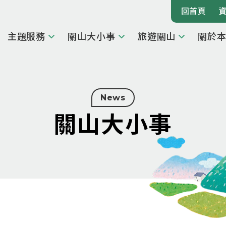
回首頁
主題服務
關山大小事
旅遊關山
關於
News
關山大小事