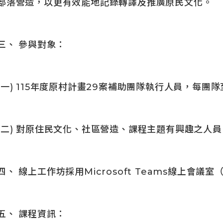
部落營造，以更有效能地記錄轉譯及推廣原民文化。
三、 參與對象：
(一) 115年度原村計畫29案補助團隊執行人員，每團
(二) 對原住民文化、社區營造、課程主題有興趣之人員
四、 線上工作坊採用Microsoft Teams線上會議
五、 課程資訊：