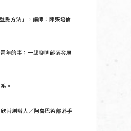
DNA盤點方法」，講師：陳張培倫
未來，青年的事：一起聊聊部落發展
學系。
何欣蓉創辦人／阿魯巴染部落手