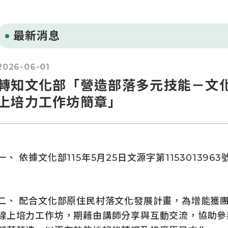
最新消息
2026-06-01
轉知文化部「營造部落多元技能－文化
上培力工作坊簡章」
一、 依據文化部115年5月25日文源字第115301396
二、 配合文化部原住民村落文化發展計畫，為增能獲
線上培力工作坊，期藉由講師分享與互動交流，協助參