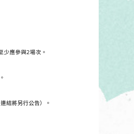
隊至少應參與2場次。
。
室（連結將另行公告）。