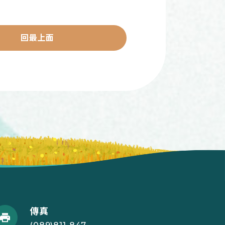
回最上面
傳真