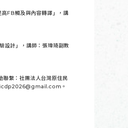
術：提高FB觸及與內容轉譯」，講
文化體驗設計」，講師：張瑋琦副教
動聯繫：社團法人台灣原住民
dp2026@gmail.com。