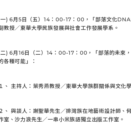
(一) 6月5日（五）14：00-17：00，「部落文化
副教授／東華大學民族發展與社會工作發展學系。
(二) 6月16日（二）14：00-17：00，「部落的
的各種可能」：
１、 主持人：葉秀燕教授／東華大學族群關係與文化
２、 與談人：謝聖華先生／排灣族在地藝術設計師、
作室、沙力浪先生／一串小米族語獨立出版工作室。