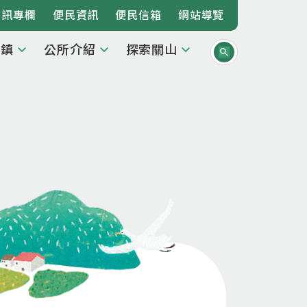
資訊專欄
便民資訊
便民信箱
網站導覽
本鎮
公所介紹
探索關山