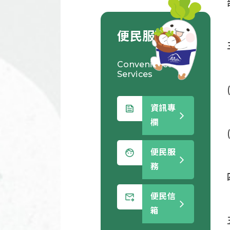
便民服務
Convenience
Services
資訊專
欄
便民服
務
便民信
箱