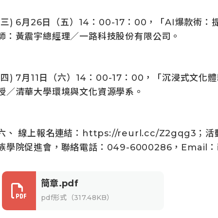
(三) 6月26日（五）14：00-17：00，「AI爆款
師：黃震宇總經理／一路科技股份有限公司。
(四) 7月11日（六）14：00-17：00，「沉浸式
授／清華大學環境與文化資源學系。
六、 線上報名連結：
https://reurl.cc/Z2gqg3
；活
族學院促進會，聯絡電話：049-6000286，Email：ic
簡章.pdf
pdf形式（317.48KB）