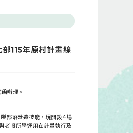
部115年原村計畫線
3號函辦理。
團隊部落營造技能，現開設4場
與者將所學運用在計畫執行及