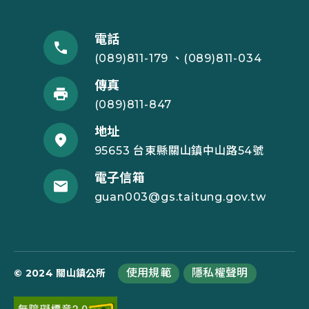
電話
(089)811-179 、(089)811-034
傳真
(089)811-847
地址
95653 台東縣關山鎮中山路54號
電子信箱
guan003@gs.taitung.gov.tw
使用規範
隱私權聲明
© 2024 關山鎮公所