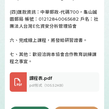
(四)匯款資訊：中華郵政-代碼700，龜山誠
園郵局 帳號：01212840065682 戶名：社
團法人台灣E化資安分析管理協會
六、完成線上課程，將發給研習證書。
七、其他：歡迎洽詢本協會合作教育訓練課
程之事宜。
課程表.pdf
pdf形式（105.52KB）