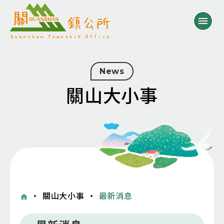
News
關山大小事
・
關山大小事
・
最新消息