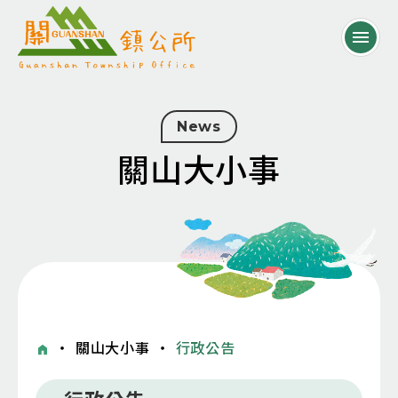
News
關山大小事
・
關山大小事
・
行政公告