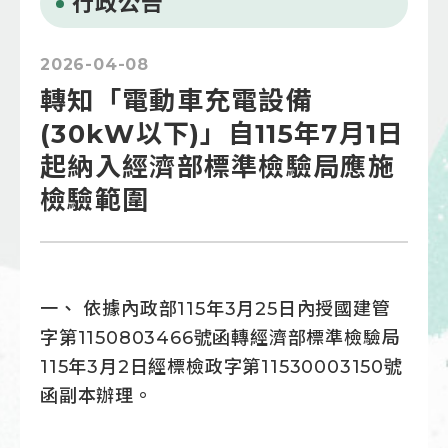
行政公告
2026-04-08
轉知「電動車充電設備
(30kW以下)」自115年7月1日
起納入經濟部標準檢驗局應施
檢驗範圍
一、 依據內政部115年3月25日內授國建管
字第1150803466號函轉經濟部標準檢驗局
115年3月2日經標檢政字第11530003150號
函副本辦理。