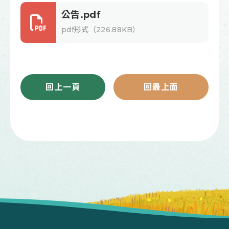
公告.pdf
pdf形式（226.88KB）
回上一頁
回最上面