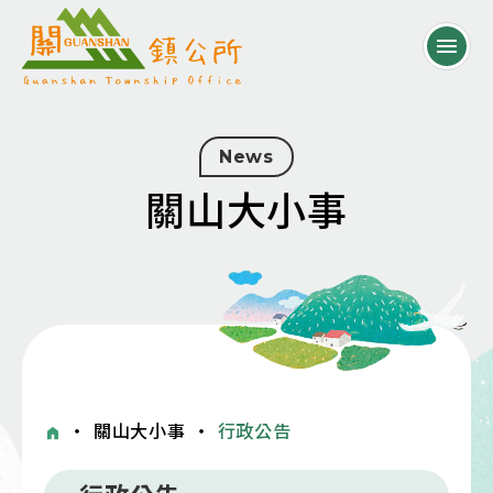
News
關山大小事
・
關山大小事
・
行政公告