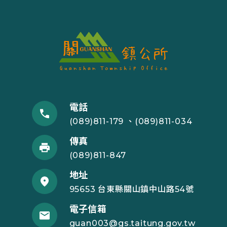
電話
(089)811-179 、(089)811-034
傳真
(089)811-847
地址
95653 台東縣關山鎮中山路54號
電子信箱
guan003@gs.taitung.gov.tw