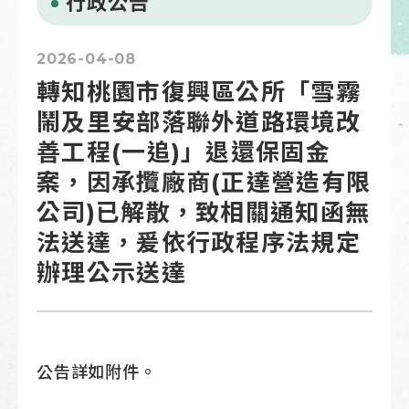
行政公告
2026-04-08
轉知桃園市復興區公所「雪霧
鬧及里安部落聯外道路環境改
善工程(一追)」退還保固金
案，因承攬廠商(正達營造有限
公司)已解散，致相關通知函無
法送達，爰依行政程序法規定
辦理公示送達
公告詳如附件。