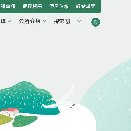
資訊專欄
便民資訊
便民信箱
網站導覽
本鎮
公所介紹
探索關山