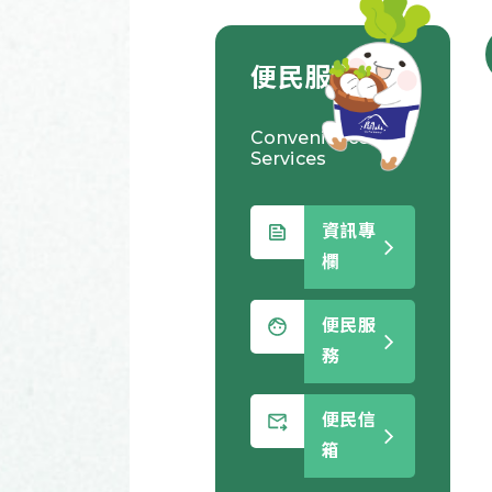
便民服務
Convenience
Services
資訊專
欄
便民服
務
便民信
箱