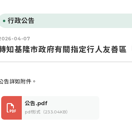
行政公告
2026-04-07
轉知基隆市政府有關指定行人友善區「
公告詳如附件。
公告.pdf
pdf形式（233.04KB）