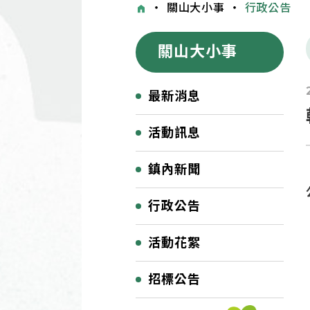
・
關山大小事
・
行政公告
關山大小事
最新消息
活動訊息
鎮內新聞
行政公告
活動花絮
招標公告