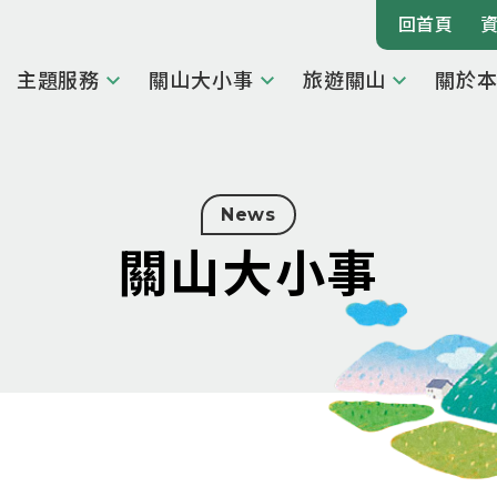
回首頁
主題服務
關山大小事
旅遊關山
關於
News
關山大小事