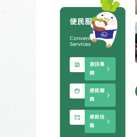
便民服務
Convenience
Services
資訊專
欄
便民服
務
便民信
箱