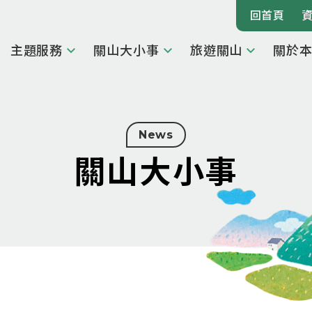
回首頁
主題服務
關山大小事
旅遊關山
關於
News
關山大小事