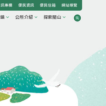
資訊專欄
便民資訊
便民信箱
網站導覽
本鎮
公所介紹
探索關山