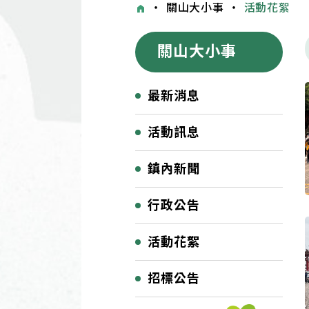
・
關山大小事
・
活動花絮
關山大小事
最新消息
活動訊息
鎮內新聞
行政公告
活動花絮
招標公告