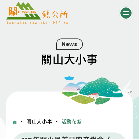
News
關山大小事
・
關山大小事
・
活動花絮