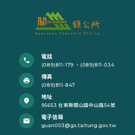
電話
(089)811-179 、(089)811-034
傳真
(089)811-847
地址
95653 台東縣關山鎮中山路54號
電子信箱
guan003@gs.taitung.gov.tw